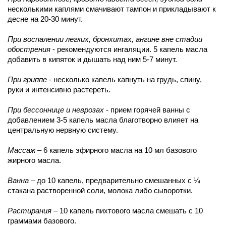
несколькими каплями смачивают тампон и прикладывают к
десне на 20-30 минут.
При воспалении легких, бронхитах, ангине вне стадии
обострения
- рекомендуются ингаляции. 5 капель масла
добавить в кипяток и дышать над ним 5-7 минут.
При гриппе
- несколько капель капнуть на грудь, спину,
руки и интенсивно растереть.
При бессоннице и неврозах
- прием горячей ванны с
добавлением 3-5 капель масла благотворно влияет на
центральную нервную систему.
Массаж
– 6 капель эфирного масла на 10 мл базового
жирного масла.
Ванна
– до 10 капель, предварительно смешанных с ¼
стакана растворенной соли, молока либо сыворотки.
Растирания
– 10 капель пихтового масла смешать с 10
граммами базового.