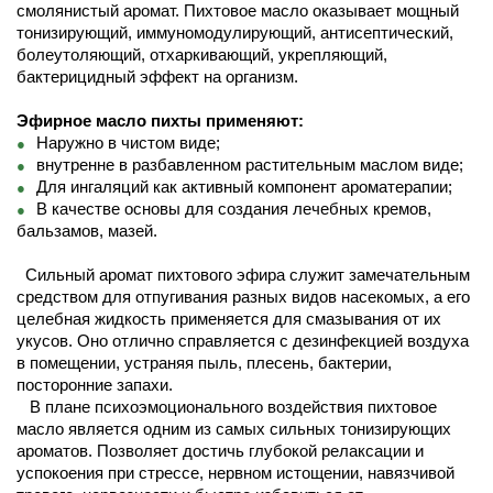
смолянистый аромат. Пихтовое масло оказывает мощный
тонизирующий, иммуномодулирующий, антисептический,
болеутоляющий, отхаркивающий, укрепляющий,
бактерицидный эффект на организм.
Эфирное масло пихты применяют:
Наружно в чистом виде;
внутренне в разбавленном растительным маслом виде;
Для ингаляций как активный компонент ароматерапии;
В качестве основы для создания лечебных кремов,
бальзамов, мазей.
Сильный аромат пихтового эфира служит замечательным
средством для отпугивания разных видов насекомых, а его
целебная жидкость применяется для смазывания от их
укусов. Оно отлично справляется с дезинфекцией воздуха
в помещении, устраняя пыль, плесень, бактерии,
посторонние запахи.
В плане психоэмоционального воздействия пихтовое
масло является одним из самых сильных тонизирующих
ароматов. Позволяет достичь глубокой релаксации и
успокоения при стрессе, нервном истощении, навязчивой