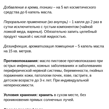
Добавление в крема, тоники
– на 5 мл косметического
средства до 6 капель масла.
Пероральное применение (во внутрь)
– 1 капля до 2 раз в
сутки исключительно с густым компонентом (чайной
ложкой меда, варенья). Обязательно запить целебный
продукт чашкой с кислой жидкостью.
Дезинфекция, ароматизация помещения
– 5 капель масла
на 15 кв. метров.
Противопоказания:
масло пихтовое противопоказано при
острых инфекциях, кожных заболеваниях и заболеваниях
периферической нервной системы, беременности, гнойных
поражениях кожи, патологии почек, язве, гастрите, в
детском возрасте до 3-х лет. При индивидуальной
непереносимости.
Условия хранения: хранить
в сухом месте, без
проникновения прямых солнечных лучей.