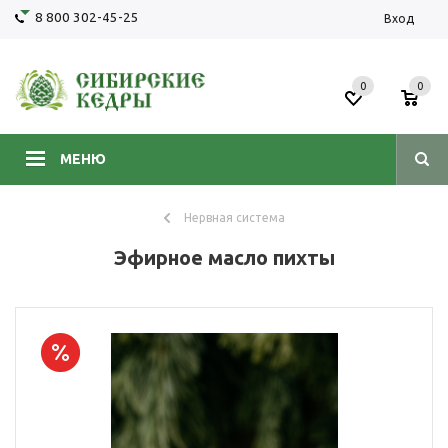
8 800 302-45-25
Вход
0
0
МЕНЮ
Нервная система
Эфирное масло пихты